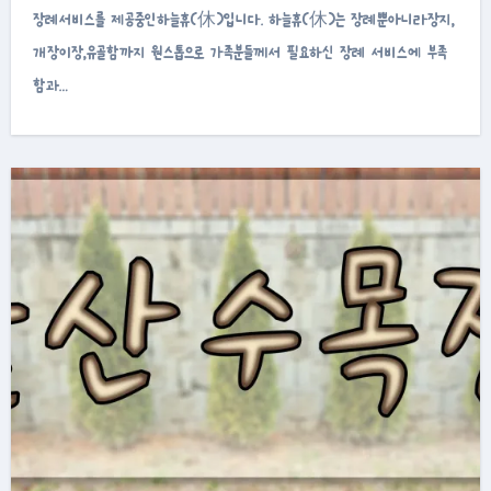
장례서비스를 제공중인하늘휴(休)입니다. 하늘휴(休)는 장례뿐아니라장지,
개장이장,유골함까지 원스톱으로 가족분들께서 필요하신 장례 서비스에 부족
함과…