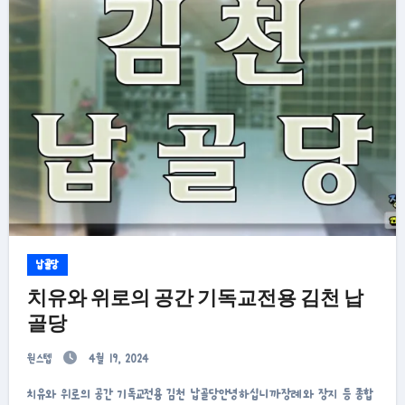
납골당
치유와 위로의 공간 기독교전용 김천 납
골당
원스텝
4월 19, 2024
치유와 위로의 공간 기독교전용 김천 납골당안녕하십니까장례와 장지 등 종합