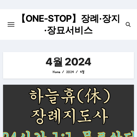
Skip
to
【ONE-STOP】장례·장지
content
·장묘서비스
4월 2024
Home
2024
4월