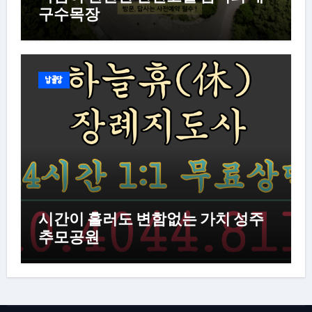
구수목장
납골당
시간이 흘러도 변함없는 가치 성주
추모공원