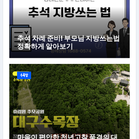
추석 차례 준비! 부모님 지방쓰는법
정확하게 알아보기
수목장
마음이 편안한 천년고찰 품격의 대