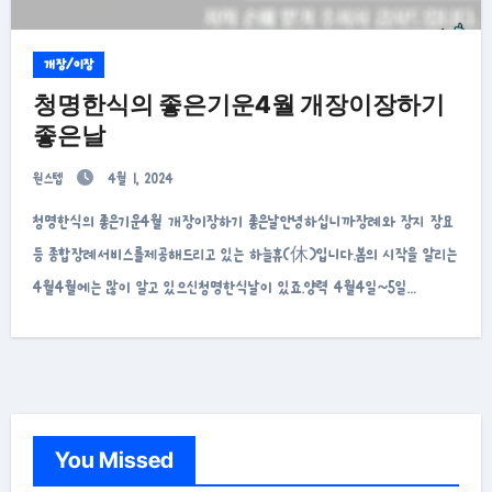
개장/이장
청명한식의 좋은기운4월 개장이장하기
좋은날
원스텝
4월 1, 2024
청명한식의 좋은기운4월 개장이장하기 좋은날안녕하십니까장례와 장지 장묘
등 종합장례서비스를제공해드리고 있는 하늘휴(休)입니다.봄의 시작을 알리는
4월4월에는 많이 알고 있으신청명한식날이 있죠.양력 4월4일~5일…
You Missed