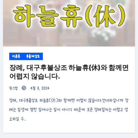
미분류
후불제상조
장례, 대구후불상조 하늘휴(休)와 함께면
어렵지 않습니다.
원스텝
4월 8, 2024
장례, 대구후불상조 하늘휴(休)와 함께면 어렵지 않습니다.안녀하십니까 장
례는 일생에 몇번 일어나는 일이 아니기 때문에 모든 장례절차는 어렵고 생
소하실 수…