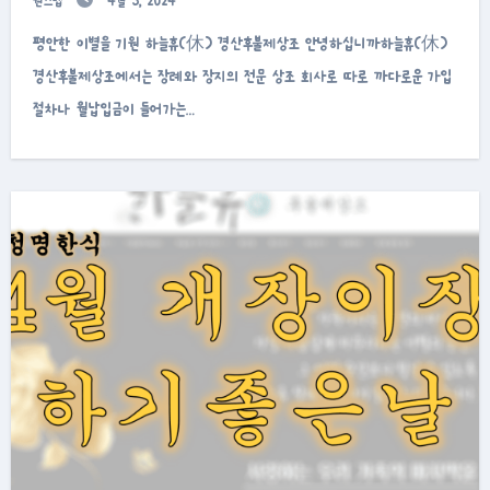
원스텝
4월 3, 2024
평안한 이별을 기원 하늘휴(休) 경산후불제상조 안녕하십니까하늘휴(休)
경산후불제상조에서는 장례와 장지의 전문 상조 회사로 따로 까다로운 가입
절차나 월납입금이 들어가는…