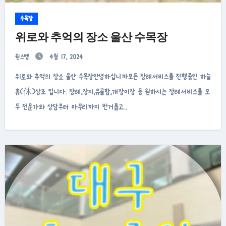
수목장
위로와 추억의 장소 울산 수목장
원스텝
4월 17, 2024
위로와 추억의 장소 울산 수목장안녕하십니까모든 장례서비스를 진행중인 하늘
휴(休)상조 입니다. 장례,장지,유골함,개장이장 등 원하시는 장례서비스를 모
두 전문가와 상담부터 마무리까지 번거롭고…