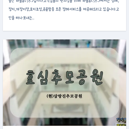
중인 하늘휴(休)입니다.고객님들의 편의성을 위해 하늘휴(休)에서는 장례,
장지,개장이장,묘지조성,유골함등 모든 장례서비스를 제공해드리고 있습니다.고
인을 떠나보내는…