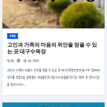
수목장
고인과 가족의 마음의 위안을 얻을 수 있
는 곳 대구수목장
원스텝
1월 30, 2024
고인과 가족의 마음의 위안을 얻을 수 있는 곳 대구수목장안녕하십니까 장례와
장지를 전문으로 운영중인 하늘휴(休)입니다.하늘휴(休)는 장례 후 장지시설
을 찾으시거나…