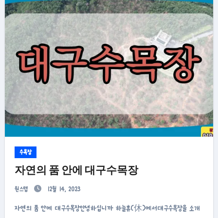
수목장
자연의 품 안에 대구수목장
원스텝
12월 14, 2023
자연의 품 안에 대구수목장안녕하십니까 하늘휴(休)에서대구수목장을 소개