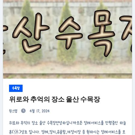
수목장
위로와 추억의 장소 울산 수목장
원스텝
4월 17, 2024
위로와 추억의 장소 울산 수목장안녕하십니까모든 장례서비스를 진행중인 하늘
휴(休)상조 입니다. 장례,장지,유골함,개장이장 등 원하시는 장례서비스를 모