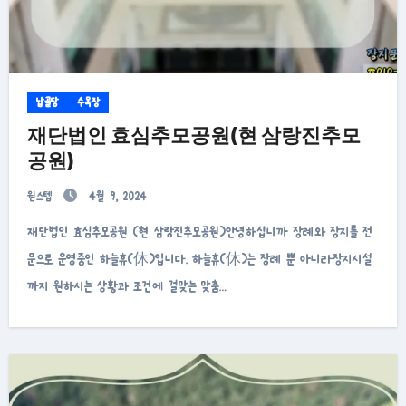
납골당
수목장
재단법인 효심추모공원(현 삼랑진추모
공원)
원스텝
4월 9, 2024
재단법인 효심추모공원 (현 삼랑진추모공원)안녕하십니까 장례와 장지를 전
문으로 운영중인 하늘휴(休)입니다. 하늘휴(休)는 장례 뿐 아니라장지시설
까지 원하시는 상황과 조건에 걸맞는 맞춤…