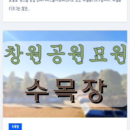
(休)는 많은…
수목장