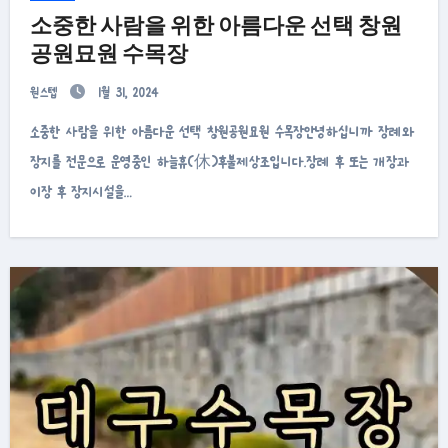
소중한 사람을 위한 아름다운 선택 창원
공원묘원 수목장
원스텝
1월 31, 2024
소중한 사람을 위한 아름다운 선택 창원공원묘원 수목장안녕하십니까 장례와
장지를 전문으로 운영중인 하늘휴(休)후불제상조입니다.장례 후 또는 개장과
이장 후 장지시설을…