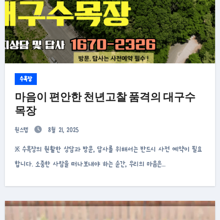
수목장
마음이 편안한 천년고찰 품격의 대구수
목장
원스텝
8월 21, 2025
※ 수목장의 원활한 상담과 방문, 답사를 위해서는 반드시 사전 예약이 필요
합니다. 소중한 사람을 떠나보내야 하는 순간, 우리의 마음은…