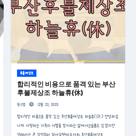
후불제상조
합리적인 비용으로 품격 있는 부산
후불제상조 하늘휴(休)
원스텝
12월 22, 2023
합리적인 비용으로 품격 있는 부산후불제상조 하늘휴(休) 안녕하십
니까 사랑하는 가족의 이별을 맞이하는 앞에서는슬픔도 있겠지만
장례라는 큰 걱정부터 앞서실텐데요.저희 부산후불제상조…