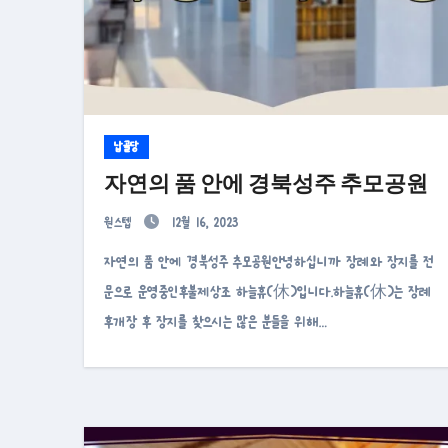
납골당
자연의 품 안에 경북성주 추모공원
원스텝
12월 16, 2023
자연의 품 안에 경북성주 추모공원안녕하십니까 장례와 장지를 전
문으로 운영중인후불제상조 하늘휴(休)입니다.하늘휴(休)는 장례
후개장 후 장지를 찾으시는 많은 분들을 위해…