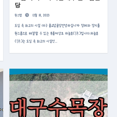
당
원스텝
12월 18, 2023
도심 속 최고의 시설 대구 불교납골당안녕하십니까 장례와 장지를
원스톱으로 해결할 수 있는 후불제상조 하늘휴(休)입니다.하늘휴
(休)는 도심 속 최고의 시설인…