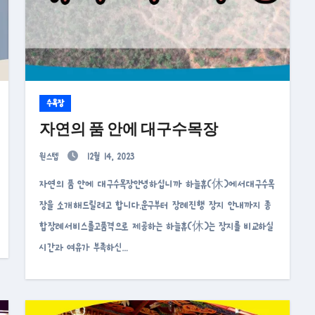
수목장
자연의 품 안에 대구수목장
원스텝
12월 14, 2023
자연의 품 안에 대구수목장안녕하십니까 하늘휴(休)에서대구수목
장을 소개해드릴려고 합니다.운구부터 장례진행 장지 안내까지 종
합장례서비스를고품격으로 제공하는 하늘휴(休)는 장지를 비교하실
시간과 여유가 부족하신…