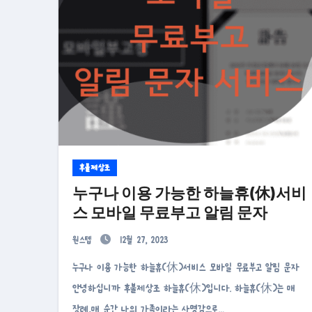
후불제상조
누구나 이용 가능한 하늘휴(休)서비
스 모바일 무료부고 알림 문자
원스텝
12월 27, 2023
누구나 이용 가능한 하늘휴(休)서비스 모바일 무료부고 알림 문자
안녕하십니까 후불제상조 하늘휴(休)입니다. 하늘휴(休)는 매
장례,매 순간 나의 가족이라는 사명감으로…