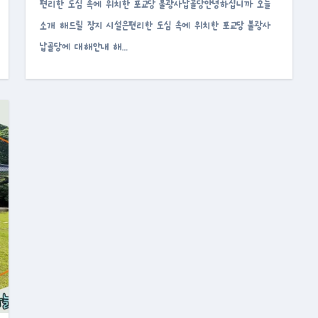
편리한 도심 속에 위치한 포교당 불광사납골당안녕하십니까 오늘
소개 해드릴 장지 시설은편리한 도심 속에 위치한 포교당 불광사
납골당에 대해안내 해…