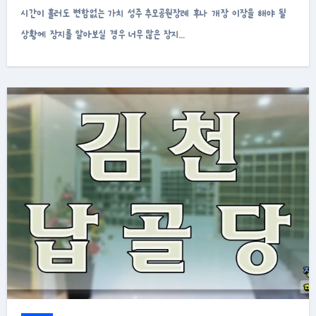
시간이 흘러도 변함없는 가치 성주 추모공원장례 후나 개장 이장을 해야 될
상황에 장지를 알아보실 경우 너무 많은 장지…