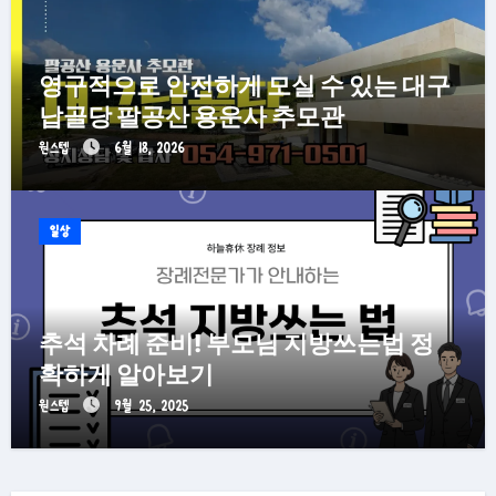
영구적으로 안전하게 모실 수 있는 대구
납골당 팔공산 용운사 추모관
원스텝
6월 18, 2026
일상
추석 차례 준비! 부모님 지방쓰는법 정
확하게 알아보기
원스텝
9월 25, 2025