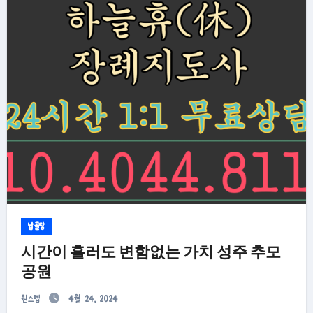
납골당
시간이 흘러도 변함없는 가치 성주 추모
공원
원스텝
4월 24, 2024