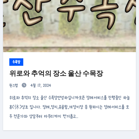
수목장
위로와 추억의 장소 울산 수목장
원스텝
4월 17, 2024
위로와 추억의 장소 울산 수목장안녕하십니까모든 장례서비스를 진행중인 하늘
휴(休)상조 입니다. 장례,장지,유골함,개장이장 등 원하시는 장례서비스를 모
두 전문가와 상담부터 마무리까지 번거롭고…