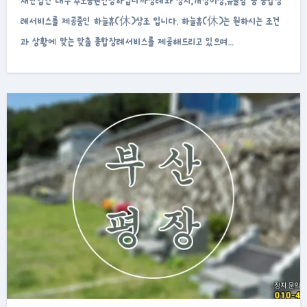
재단법인 대구 추모공원안녕하십니까장례와 장지,개장이장,유골함 등 종합장
례서비스를 제공중인 하늘휴(休)상조 입니다. 하늘휴(休)는 원하시는 조건
과 상황에 맞는 맞춤 종합장례서비스를 제공해드리고 있으며…