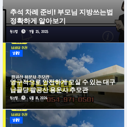
부모님 지방쓰는법
마음이 편안한 천년고
구수목장
원스텝
8월 21, 2025
납골당
영구적으로 안전하게 모실 수 있는 대구
납골당 팔공산 용운사 추모관
원스텝
6월 18, 2026
납골당