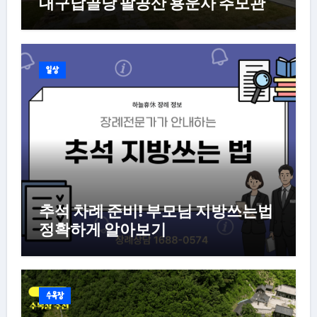
대구납골당 팔공산 용운사 추모관
일상
추석 차례 준비! 부모님 지방쓰는법
정확하게 알아보기
수목장