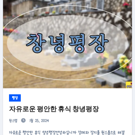
평장
자유로운 평안한 휴식 창녕평장
원스텝
1월 25, 2024
자유로운 평안한 휴식 창녕평장안녕하십니까 장례와 장지를 원스톱으로 해결