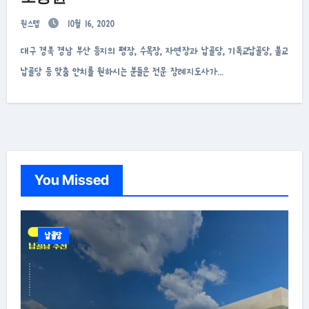
원스텝
10월 16, 2020
대구 경북 경남 부산 등지의 평장, 수목장, 자연장과 납골당, 기독교납골당, 불교
납골당 등 맞춤 안치를 원하시는 분들은 전문 장례지도사가…
You Missed
납골당