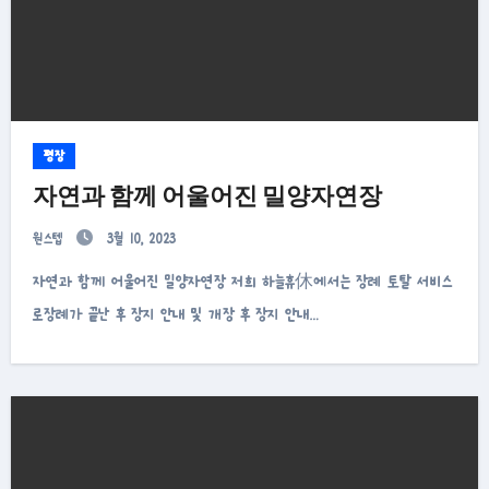
평장
자연과 함께 어울어진 밀양자연장
원스텝
3월 10, 2023
자연과 함께 어울어진 밀양자연장 저희 하늘휴休에서는 장례 토탈 서비스
로장례가 끝난 후 장지 안내 및 개장 후 장지 안내…