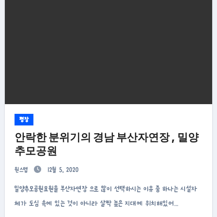
평장
안락한 분위기의 경남 부산자연장 , 밀양
추모공원
원스텝
12월 5, 2020
밀양추모공원묘원을 부산자연장 으로 많이 선택하시는 이유 중 하나는 시설자
체가 도심 속에 있는 것이 아니라 살짝 높은 지대에 위치해있어…