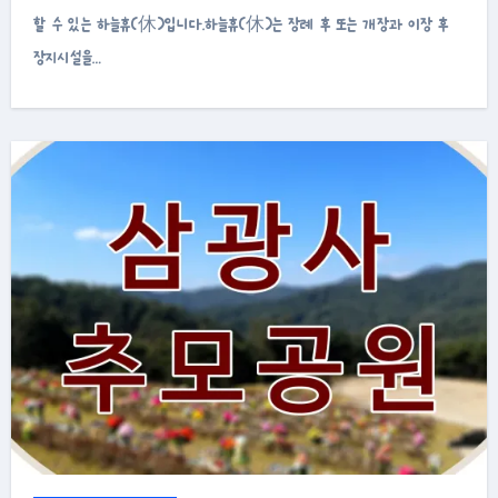
할 수 있는 하늘휴(休)입니다.하늘휴(休)는 장례 후 또는 개장과 이장 후
장지시설을…