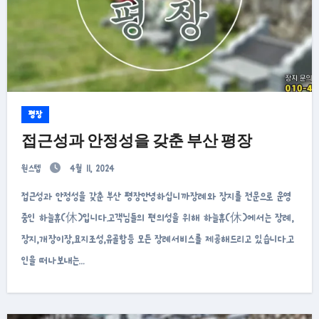
평장
접근성과 안정성을 갖춘 부산 평장
원스텝
4월 11, 2024
접근성과 안정성을 갖춘 부산 평장안녕하십니까장례와 장지를 전문으로 운영
중인 하늘휴(休)입니다.고객님들의 편의성을 위해 하늘휴(休)에서는 장례,
장지,개장이장,묘지조성,유골함등 모든 장례서비스를 제공해드리고 있습니다.고
인을 떠나보내는…