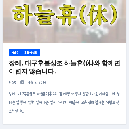
미분류
후불제상조
장례, 대구후불상조 하늘휴(休)와 함께면
어렵지 않습니다.
원스텝
4월 8, 2024
장례, 대구후불상조 하늘휴(休)와 함께면 어렵지 않습니다.안녀하십니까 장
례는 일생에 몇번 일어나는 일이 아니기 때문에 모든 장례절차는 어렵고 생
소하실 수…