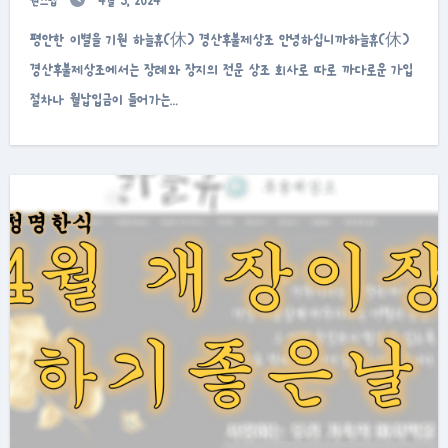
원스텝
4월 3, 2024
평안한 이별을 기원 하늘휴(休) 경산후불제상조 안녕하십니까하늘휴(休)
경산후불제상조에서는 장례와 장지의 전문 상조 회사로 따로 까다로운 가입
절차나 월납입금이 들어가는…