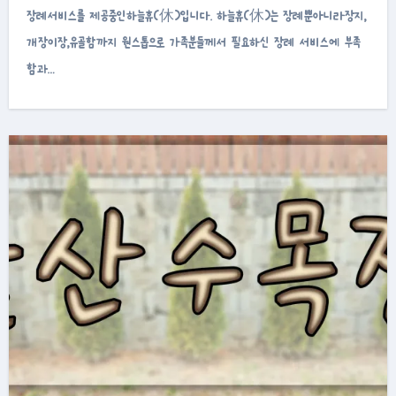
장례서비스를 제공중인하늘휴(休)입니다. 하늘휴(休)는 장례뿐아니라장지,
개장이장,유골함까지 원스톱으로 가족분들께서 필요하신 장례 서비스에 부족
함과…