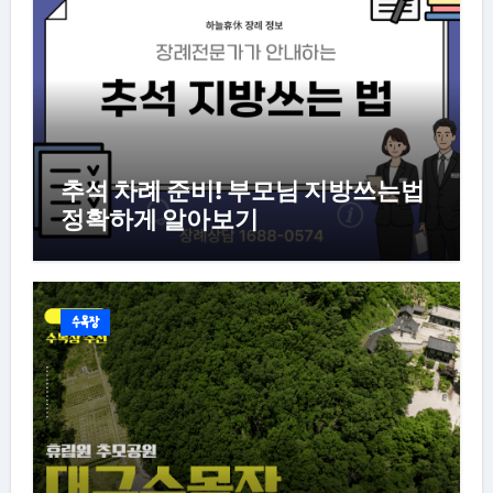
추석 차례 준비! 부모님 지방쓰는법
정확하게 알아보기
수목장