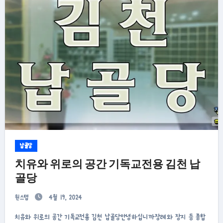
납골당
치유와 위로의 공간 기독교전용 김천 납
골당
원스텝
4월 19, 2024
치유와 위로의 공간 기독교전용 김천 납골당안녕하십니까장례와 장지 등 종합