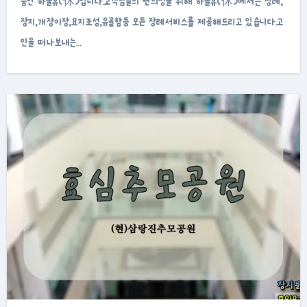
중인 하늘휴(休)입니다.고객님들의 편의성을 위해 하늘휴(休)에서는 장례,
장지,개장이장,묘지조성,유골함등 모든 장례서비스를 제공해드리고 있습니다.고
인을 떠나보내는…