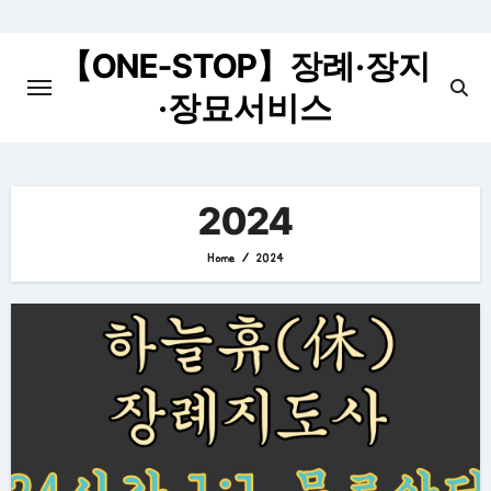
Skip
to
【ONE-STOP】장례·장지
content
·장묘서비스
2024
Home
2024