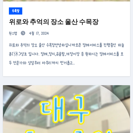
수목장
위로와 추억의 장소 울산 수목장
원스텝
4월 17, 2024
위로와 추억의 장소 울산 수목장안녕하십니까모든 장례서비스를 진행중인 하늘
휴(休)상조 입니다. 장례,장지,유골함,개장이장 등 원하시는 장례서비스를 모
두 전문가와 상담부터 마무리까지 번거롭고…