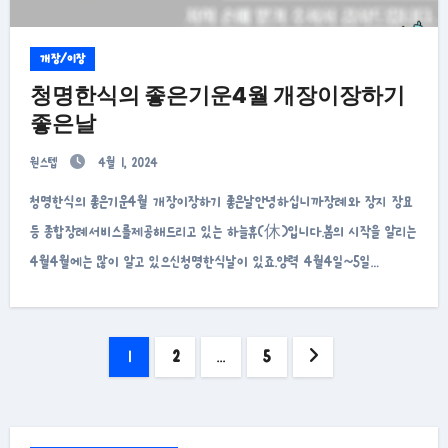
개장/이장
청명한식의 좋은기운4월 개장이장하기
좋은날
원스텝
4월 1, 2024
청명한식의 좋은기운4월 개장이장하기 좋은날안녕하십니까장례와 장지 장묘
등 종합장례서비스를제공해드리고 있는 하늘휴(休)입니다.봄의 시작을 알리는
4월4월에는 많이 알고 있으신청명한식날이 있죠.양력 4월4일~5일…
글
1
2
…
5
페
이