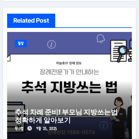
Related Post
일상
추석 차례 준비! 부모님 지방쓰는법
정확하게 알아보기
원스텝
9월 25, 2025