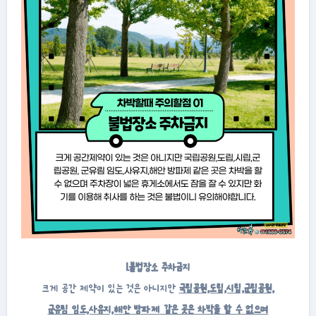
1.불법장소 주차금지
크게 공간 제약이 있는 것은 아니지만
국립공원,도립,시립,군립공원,
군유림 임도,사유지,해안 방파제 같은 곳은 차박을 할 수 없으며