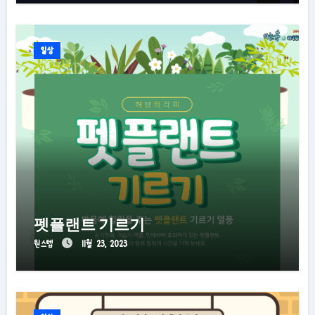
일상
펫플랜트 기르기
원스텝
11월 23, 2023