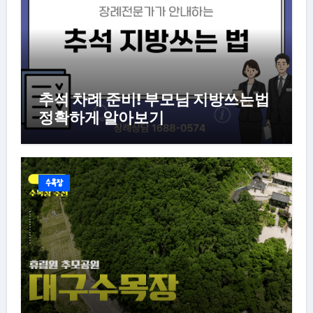
추석 차례 준비! 부모님 지방쓰는법
정확하게 알아보기
수목장