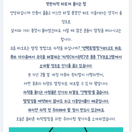
핫한차박 바르게 즐기는 법
안녕하십니까 단풍이 물들고 어느덧 바깥 풍경만 봐도 가을이라는 생각이 들
정도로
날씨와 거리 풍경이 좋아졌는데요. 이럴 때 많은 분들이 캠핑을 떠나시고는
합니다.
요즘 떠오르는 캠핑 방법으로 차박을 하십니까?
‘언택트캠핑’이라고도 하죠.
특히 자가용에서 숙식을 해결하는 ‘차박(차+숙박)’은 종종 TV프로그램에서
소개될 정도로 인기를 끌고 있습니다
.
또 지난 2월 말 개정 자동차 관리법이 시행되면서,
어떤 종류의 차량도 캠핑카로 개조할 수 있게 됐답니다.
차박을 즐기는 사람들은 인기의 비결로 ‘간편함’을 꼽습니다.
캠핑장을 예약하지 않아도 되고 기동성이좋기 때문입니다.
하지만 차박 전 주의해야 할 점이 반드시 있는데요.
오늘은 올바른 차박캠핑을 위한 주의사항 몇가지를 소개하겠습니다.