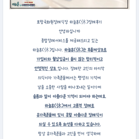
포항국화원장례식장 하늘휴(休)장례후기
안녕하십니까
종합장례서비스를 제공해드리고 있는
하늘휴(休)입니다.
하늘휴(休)는 후불제상조로
가입비와 월납입금이 들지 않는 합리적이고
안정적인 상조
입니다. 장례란 고인의 마지막
의식이자 가족분들께서는 평생의 기억에
남을 소중한 사람을 떠나보내는 일이기에
슬픔과 앞서 아름다운 기억이 되어야 하는데요.
하늘휴(休)에서 고품격 장례로
유가족분들께 잊지 못할 아름다운 장례식이
되실 수 있도록 최선을 다하고 있습니다.
항상 유가족분들과 고인을 먼저 생각하며