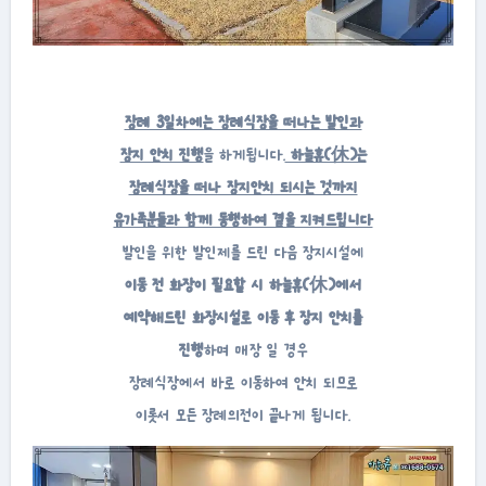
장례 3일차에는 장례식장을 떠나는 발인과
장지 안치 진행
을 하게됩니다.
하늘휴(休)는
장례식장을 떠나 장지안치 되시는 것까지
유가족분들과 함께 동행하여 곁을 지켜드립니다
발인을 위한 발인제를 드린 다음 장지시설에
이동 전 화장이 필요할 시 하늘휴(休)에서
예약해드린 화장시설로 이동 후 장지 안치를
진행
하며 매장 일 경우
장례식장에서 바로 이동하여 안치 되므로
이롯서 모든 장례의전이 끝나게 됩니다.