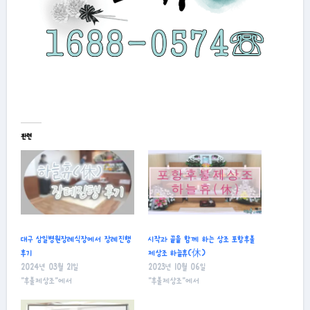
관련
대구 삼일병원장례식장에서 장례진행
시작과 끝을 함께 하는 상조 포항후불
후기
제상조 하늘휴(休)
2024년 03월 21일
2023년 10월 06일
"후불제상조"에서
"후불제상조"에서