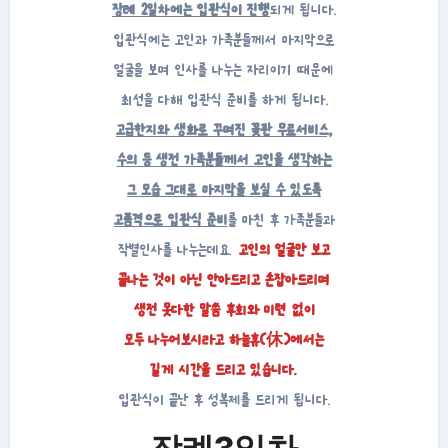
장례 2일차에는 입관식이 진행
되게 됩니다.
입관식에는 고인과 가족분들께서 마지막으로
얼굴을 보며 인사를 나누는 자리이기 때문에
최선을 다해 입관식 준비를 하게 됩니다.
고급한지와 생화로 꾸며진 꽃관 무료서비스,
수의 등 생전 가족분들께서 고인을 생각하는
그 모습 그대로 마지막을 보실 수 있도록
고품격으로 입관식 준비
를 마친 후 가족분들과
작별인사를 나누는데요.
고인의 얼굴만 보고
끝나는 것이 아닌 안아드리고 손잡아드리며
생전 못다한 말씀 후회와 미련 없이
모두 나누어보시라고 하늘휴(休)에서는
길게 시간을 드리고 있습니다.
입관식이 끝난 후 성복제를 드리게 됩니다.