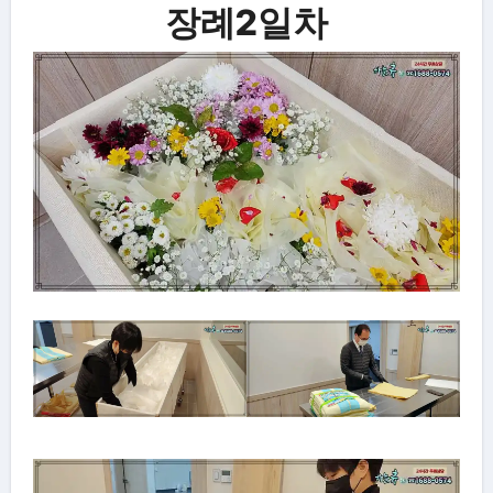
장례2일차