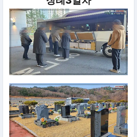
장례3일차