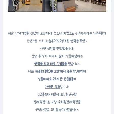
이날 장례의전을 진행한 고인께서 평소에 지병으로 위독하시다는 가족분들의
판단으로 저희 하늘휴(休)상조로 연락을 주셨고
사전 상담을 진행했습니다.
상담 후 얼마 지나지 않아 임종하셨다는
연락을 받고 바로 긴급출동
했습니다.
저희
하늘휴(休)는 고인께서 늦은 밤,새벽에
임종하셔도 24시간 긴급출동이
가능한 상조
입니다.
긴급출동과 더불어 고인을 운구할
장례식장으로 포항 국화원장례식장을
선정하셨고 고인을 운구하였습니다.