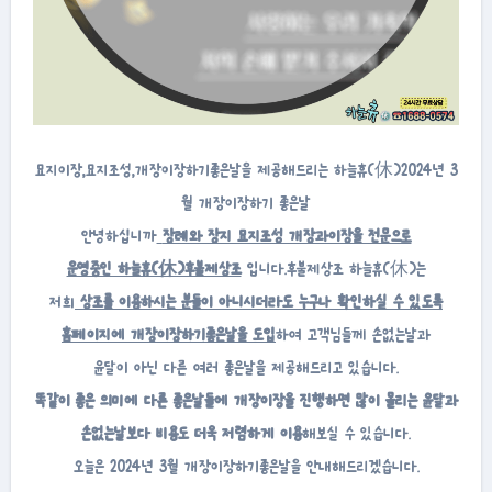
묘지이장,묘지조성,개장이장하기좋은날을 제공해드리는 하늘휴(休)2024년 3
월 개장이장하기 좋은날
안녕하십니까
장례와 장지 묘지조성 개장과이장을 전문으로
운영중인 하늘휴(休)후불제상조
입니다.후불제상조 하늘휴(休)는
저희
상조를 이용하시는 분들이 아니시더라도 누구나 확인하실 수 있도록
홈페이지에 개장이장하기좋은날을 도입
하여 고객님들께 손없는날과
윤달이 아닌 다른 여러 좋은날을 제공해드리고 있습니다.
똑같이 좋은 의미에 다른 좋은날들에 개장이장을 진행하면 많이 몰리는 윤달과
손없는날보다 비용도 더욱 저렴하게 이용
해보실 수 있습니다.
오늘은 2024년 3월 개장이장하기좋은날을 안내해드리겠습니다.