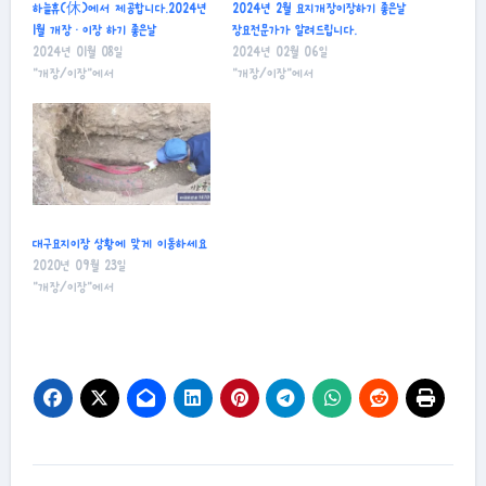
하늘휴(休)에서 제공합니다.2024년
2024년 2월 묘지개장이장하기 좋은날
1월 개장 · 이장 하기 좋은날
장묘전문가가 알려드립니다.
2024년 01월 08일
2024년 02월 06일
"개장/이장"에서
"개장/이장"에서
대구묘지이장 상황에 맞게 이동하세요
2020년 09월 23일
"개장/이장"에서
글