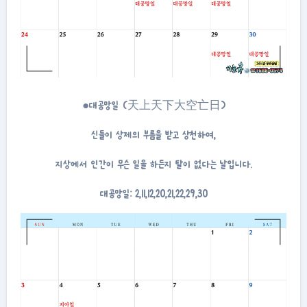
●대공망일 (天上天下大空亡日)
신들이 상제의 부름을 받고 상천하여,
지상에서 인간이 무슨 일을 하든지 탈이 없다는 날입니다.
대공망일: 2,11,12,20,21,22,29,30