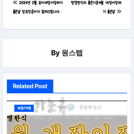
2024년 2월 묘지개장이장하기
청명한식의 좋은기운4월 개장이장하
탐
좋은날 장묘전문가가 알려드립니다.
기 좋은날
색
By
원스텝
Related Post
개장/이장