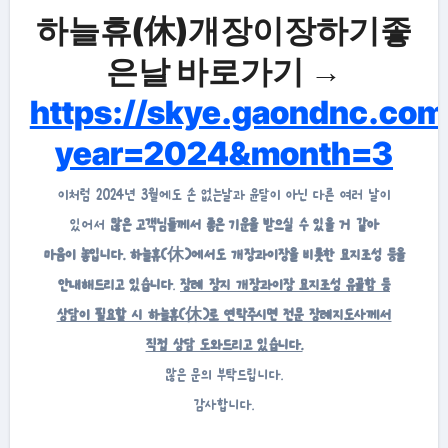
하늘휴(休)개장이장하기좋
은날 바로가기 →
https://skye.gaondnc.com
year=2024&month=3
이처럼 2024년 3월에도 손 없는날과 윤달이 아닌 다른 여러 날이
있어서
많은 고객님들께서 좋은 기운을 받으실 수 있을 거 같아
마음이 놓입니다. 하늘휴(休)에서도 개장과이장을 비롯한 묘지조성 등을
안내해드리고 있습니다
.
장례 장지 개장과이장 묘지조성 유골함 등
상담이 필요할 시 하늘휴(休)로 연락주시면 전문 장례지도사께서
직접 상담 도와드리고 있습니다.
많은 문의 부탁드립니다.
감사합니다.