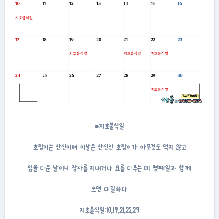
●지호불식일
호랑이는 산신이며 이날은 산신인 호랑이가 아무것도 먹지 않고
입을 다문 날이니 장사를 지내거나 묘를 다루는 데 명폐일과 함께
쓰면 대길하다
지호불식일:10,19,21,22,29