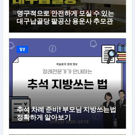
영구적으로 안전하게 모실 수 있는
대구납골당 팔공산 용운사 추모관
일상
추석 차례 준비! 부모님 지방쓰는법
정확하게 알아보기