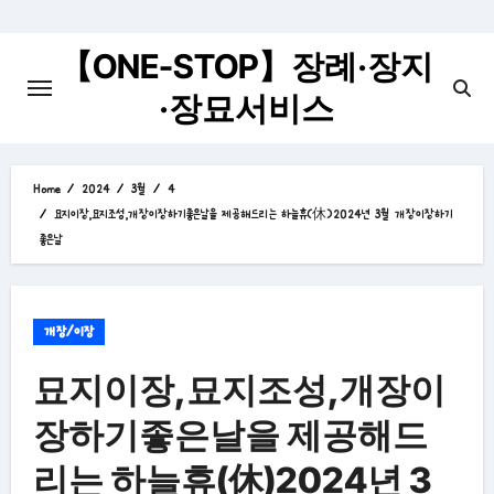
Skip
to
【ONE-STOP】장례·장지
content
·장묘서비스
Home
2024
3월
4
묘지이장,묘지조성,개장이장하기좋은날을 제공해드리는 하늘휴(休)2024년 3월 개장이장하기
좋은날
개장/이장
묘지이장,묘지조성,개장이
장하기좋은날을 제공해드
리는 하늘휴(休)2024년 3