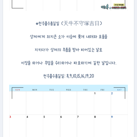
●천우불수총길일 (天牛不守塚吉日)
상제에게 죄지은 소가 이승에 쫓겨 내려와 묘들을
지키다가 상제의 부름을 받아 비어있는 날로
이장을 하거나 무덤을 수리하거나 파묘하기에 길한 날입니다.
천우불수총길일: 8,9,10,15,16,19,20