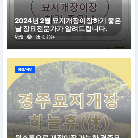
2024년 2월 묘지개장이장하기 좋은
날 장묘전문가가 알려드립니다.
원스텝
2월 6, 2024
개장/이장
원스톱으로 개장이장 가능한 경주묘