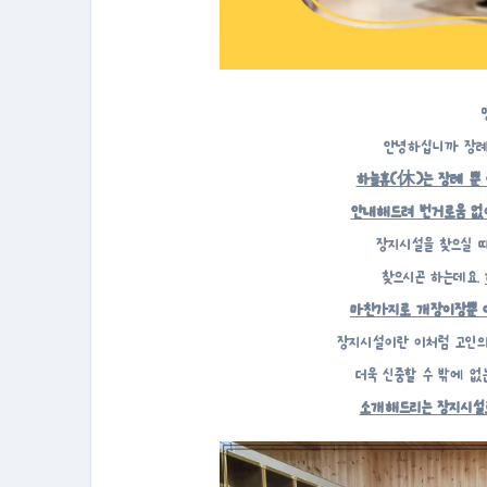
안녕하십니까 장례
하늘휴(休)는 장례 뿐
안내해드려 번거로움 없이
장지시설을 찾으실 
찾으시곤 하는데요.
마찬가지로 개장이장뿐 
장지시설이란 이처럼 고인의
더욱 신중할 수 밖에 
소개해드리는 장지시설로