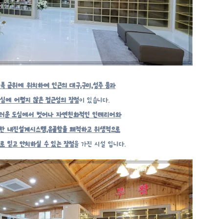
북 군위에 위치하여 인근의 대구,구미,성주 등과
심에 어렵지 않은 접근성의 장점
이 있습니다.
끄러운 도심에서 벗어나 자연친화적인 인테리어와
한 내진설계시스템,유골함을 쾌적하고 위생적으로
로 믿고 안치하실 수 있는 장점
을 가진 시설 입니다.