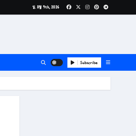
일. 8월 9th, 2026
Subscribe