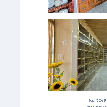
실로암추모관은