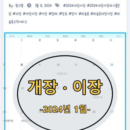
By
원스텝
1월 8, 2024
#
2024개장이장
#
2024개장이장하기좋은
날
#
개장
#
개장이장
#
이장
#
장례
#
장묘
#
장지
#
하늘휴
#
하늘휴개장이장
#
하
늘휴고객서비스