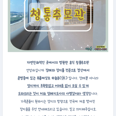
자연친화적인 곳에서의 영원한 휴식 청통추모관
안녕하십니까
장례와 장지를 전문으로 경산에서
운영중에 있는 후불제상조
하늘휴(休)
입니다. 장례뿐 아니라
장지까지 부족함없고 어려움 없이 모실 수 있게
도와드리는 것이 저희 장례지도사의 사명감이라 생각
합니다.
가족분들이 원하시는 장지의 방향으로 전국에 제휴 맺어진
장지들을 우선 안내해드리고 있습니다. 믿고 의지해주십시오.