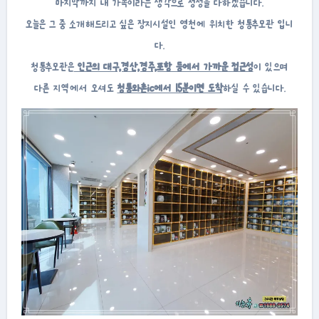
마지막까지 내 가족이라는 생각으로 정성을 다하겠습니다.
오늘은 그 중 소개해드리고 싶은 장지시설인 영천에 위치한 청통추모관 입니
다.
청통추모관은
인근의 대구,경산,경주,포항 등에서 가까운 접근성
이 있으며
다른 지역에서 오셔도
청통와촌ic에서 15분이면 도착
하실 수 있습니다.