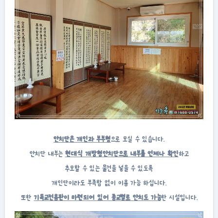
안치단은 개인과 부부형
으로 모실 수 있습니다.
안치단 내부는
현대식 개방형안치단으로 내부를 언제나 확인
하고
추모할 수 있는 물건을 넣을 수 있도록
개인단이라도 부족함 없이 이용 가능 하십니다.
또한
기독교전용관이 마련되어 있어 종교별로 안치도 가능
한 시설입니다.