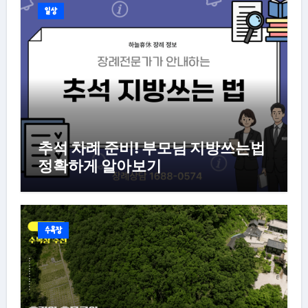
일상
추석 차례 준비! 부모님 지방쓰는법
정확하게 알아보기
수목장