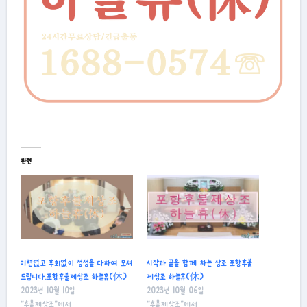
관련
미련없고 후회없이 정성을 다하여 모셔
시작과 끝을 함께 하는 상조 포항후불
드립니다.포항후불제상조 하늘휴(休)
제상조 하늘휴(休)
2023년 10월 10일
2023년 10월 06일
"후불제상조"에서
"후불제상조"에서