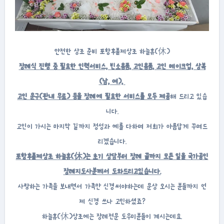
안전한 상조 준비 포항후불제상조 하늘휴(休)
장례식 진행 중 필요한 인력서비스, 빈소용품, 고인용품, 고인 메이크업, 상복
(남, 여),
고인 운구(관내 무료) 등을 장례에 필요한 서비스를 모두 제공
해 드리고 있습
니다.
고인이 가시는 마지막 길까지 정성과 예를 다하며 저희가 아름답게 꾸며드
리겠습니다.
포항후불제상조 하늘휴(休)는 초기 상담부터 장례 끝까지 모든 일을 국가공인
장례지도사분께서 도와드리고있습니다.
사랑하는 가족을 보내면서 가족만 신경써야하는데 문상 오시는 분들까지 언
제 신경 쓰나 고민하셨죠?
하늘휴(休)상조에는 장례전문 도우미분들이 계시는데요.