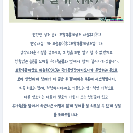
안전한 상조 준비 포항후불제상조 하늘휴(休)
안녕하십니까 하늘휴(休)포항후불제상조입니다.
갑작스러운 이별을 겪으시고, 그 힘듦 또한 말로 할 수 없겠지요.
경황없는 슬픔을 느끼실 유가족분들과 옆에서 함께 걸어나가겠습니다.
포항후불제상조 하늘휴(休)는 국가공인장례지도사가 운영하는 곳으로
보다 안전하게 장례가 다 끝난 후 결제하는 후불제 시스템입니다.
처음 치르는 장례, 걱정하지마세요. 거품없는 합리적인 가격으로
다른 상조와는 다르게 별도의 가입비 또는 선납금이 없고
유가족분들 옆에서 차근차근 어렵지 않게 장례를 잘 치르실 수 있게 상담
을 도와드립니다.