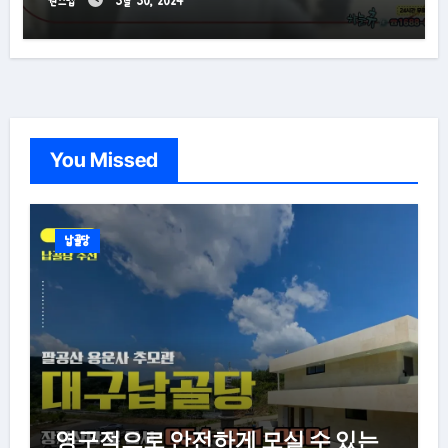
원스텝
3월 30, 2024
You Missed
납골당
영구적으로 안전하게 모실 수 있는