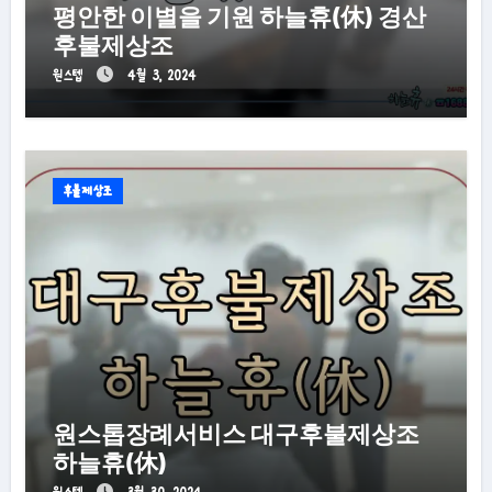
평안한 이별을 기원 하늘휴(休) 경산
후불제상조
원스텝
4월 3, 2024
후불제상조
원스톱장례서비스 대구후불제상조
하늘휴(休)