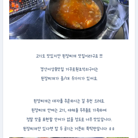
고기도 맛있지만 된장찌개 맛집이라구요 !!!
경산서상동맛집 거꾸로원조석쇠구이는
된장찌개가 중/대 두가지가 있어요.
된장찌개는 대자를 주문하시는 걸 추천 드려요.
된장찌개 안에는 고기, 야채들 두부들로 가득하여
정말 맛을 표현할 단어가 없을 정도로 너무 맛있답니다.
된장찌개만 있다면 밥 두 공기는 거뜬히 뚝딱한답니다 ㅎㅎ