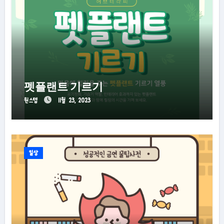
펫플랜트 기르기
원스텝
11월 23, 2023
일상