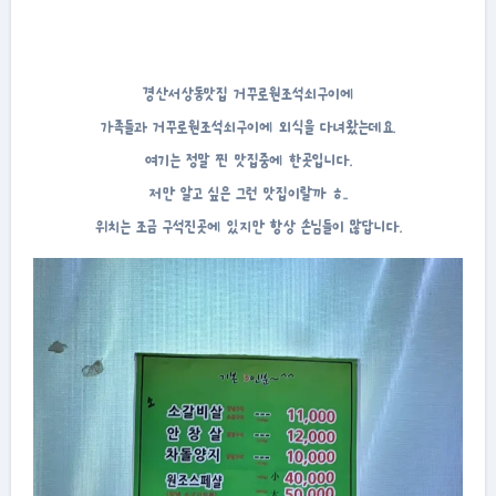
경산서상동맛집 거꾸로원조석쇠구이에
가족들과 거꾸로원조석쇠구이에 외식을 다녀왔는데요.
여기는 정말 찐 맛집중에 한곳입니다.
저만 알고 싶은 그런 맛집이랄까 ㅎ..
위치는 조금 구석진곳에 있지만 항상 손님들이 많답니다.