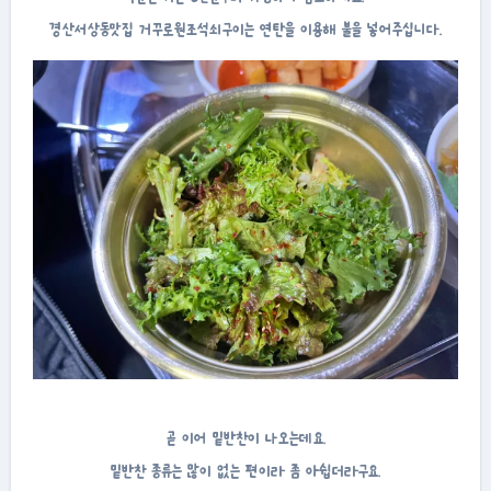
경산서상동맛집 거꾸로원조석쇠구이는 연탄을 이용해 불을 넣어주십니다.
곧 이어 밑반찬이 나오는데요.
밑반찬 종류는 많이 없는 편이라 좀 아쉽더라구요.