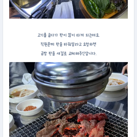
고기를 굽다가 판이 많이 타게 되는데요.
직원분께 판을 바꿔달라고 요청하면
금방 판을 새걸로 교체해주신답니다.