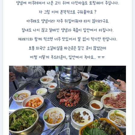
양념에 머무려져서 나온 고기 위에 다진마늘도 토핑해서 주십니다.
자 그럼 이제 본격적으로 구워볼까요 ?
아무래도 양념이라 자주 뒤집어줘야 타지 않더라구요.
잡내도 나지 않고 잘배인 양념과 육즙이 입안에서 터집니다.
재래기와 함께 먹으면 너무 맛있어서 말 없이 먹기만 한답니다.
보통 외국산 소갈비살을 파는곳은 질긴 곳이 많았는데
어쩜 이렇게 부드러운지, 입안에서 녹아요… ㅠㅠ