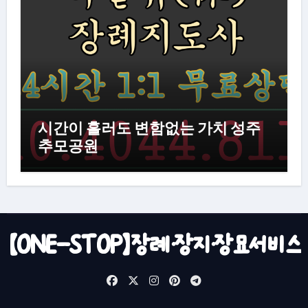
시간이 흘러도 변함없는 가치 성주
추모공원
【ONE-STOP】장례·장지·장묘서비스