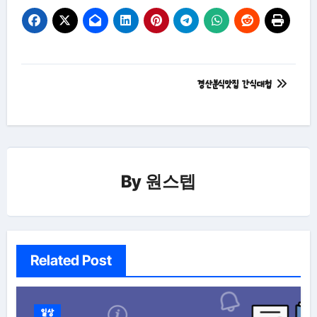
글
경산분식맛집 간식대첩
탐
색
By
원스텝
Related Post
일상