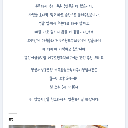
부족해서 추가 주문 3인분을 더 했습니다.
사진을 호다닥 찍고 바로 불판으로 올려주었습니다.
정말 입에서 녹는다고 해야 할까요.
매일 가도 질리지 않을 거 같답니다,,ㅎㅎ
오랜만에 가족들과 거꾸로원조석쇠구이에 방문하여
배 터지게 외식하고 왔답니다.
경산서상동맛집 거꾸로원조석쇠구이는 완전 추천 드려요.
경산서상동맛집 거꾸로원조석쇠구이영업시간은
월~토 오후 5시~11시
일 오후 5시 ~ 10시
위 영업시간을 참고하셔서 방문하시길 바랍니다.
관련