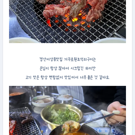
경산서상동맛집 거꾸로원조석쇠구이는
손님이 항상 많아서 시끄럽긴 하지만
고기 맛은 항상 변함없이 맛있어서 너무 좋은 것 같아요.