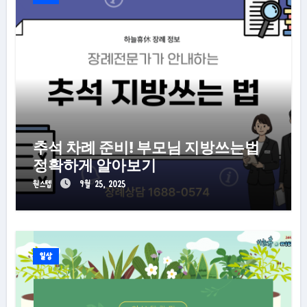
추석 차례 준비! 부모님 지방쓰는법
정확하게 알아보기
원스텝
9월 25, 2025
일상