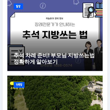
일상
추석 차례 준비! 부모님 지방쓰는법
정확하게 알아보기
수목장