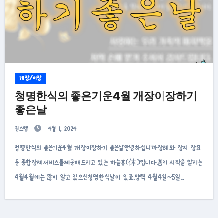
개장/이장
청명한식의 좋은기운4월 개장이장하기
좋은날
원스텝
4월 1, 2024
청명한식의 좋은기운4월 개장이장하기 좋은날안녕하십니까장례와 장지 장묘
등 종합장례서비스를제공해드리고 있는 하늘휴(休)입니다.봄의 시작을 알리는
4월4월에는 많이 알고 있으신청명한식날이 있죠.양력 4월4일~5일…