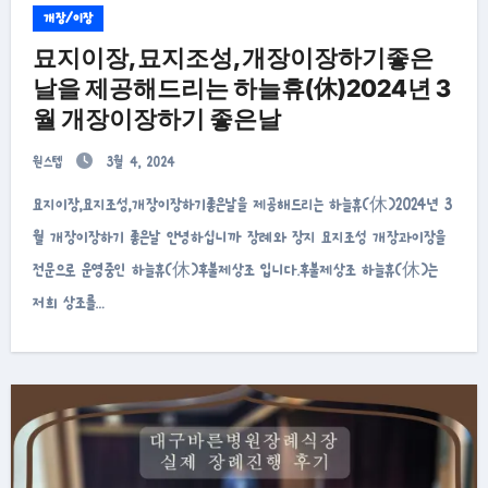
개장/이장
묘지이장,묘지조성,개장이장하기좋은
날을 제공해드리는 하늘휴(休)2024년 3
월 개장이장하기 좋은날
원스텝
3월 4, 2024
묘지이장,묘지조성,개장이장하기좋은날을 제공해드리는 하늘휴(休)2024년 3
월 개장이장하기 좋은날 안녕하십니까 장례와 장지 묘지조성 개장과이장을
전문으로 운영중인 하늘휴(休)후불제상조 입니다.후불제상조 하늘휴(休)는
저희 상조를…