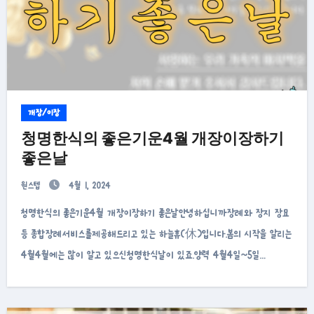
개장/이장
청명한식의 좋은기운4월 개장이장하기
좋은날
원스텝
4월 1, 2024
청명한식의 좋은기운4월 개장이장하기 좋은날안녕하십니까장례와 장지 장묘
등 종합장례서비스를제공해드리고 있는 하늘휴(休)입니다.봄의 시작을 알리는
4월4월에는 많이 알고 있으신청명한식날이 있죠.양력 4월4일~5일…