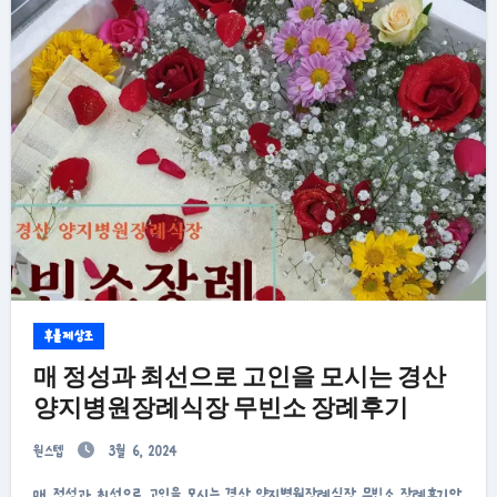
후불제상조
매 정성과 최선으로 고인을 모시는 경산
양지병원장례식장 무빈소 장례후기
원스텝
3월 6, 2024
매 정성과 최선으로 고인을 모시는 경산 양지병원장례식장 무빈소 장례후기안