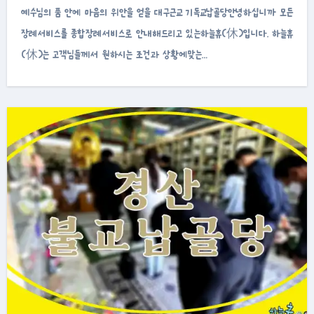
예수님의 품 안에 마음의 위안을 얻을 대구근교 기독교납골당안녕하십니까 모든
장례서비스를 종합장례서비스로 안내해드리고 있는하늘휴(休)입니다. 하늘휴
(休)는 고객님들께서 원하시는 조건과 상황에맞는…