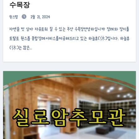
수목장
원스텝
2월 21, 2024
자연을 벗 삼아 자유로워 질 수 있는 부산 수목장안녕하십니까 장례와 장지를
토탈로 원스톱 종합장례서비스를제공해드리고 있는 하늘휴(休)입니다. 하늘휴
(休)는 많은…