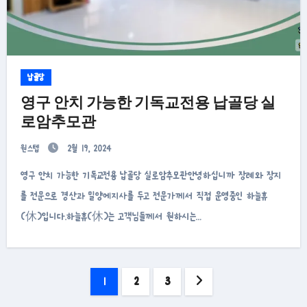
납골당
영구 안치 가능한 기독교전용 납골당 실
로암추모관
원스텝
2월 19, 2024
영구 안치 가능한 기독교전용 납골당 실로암추모관안녕하십니까 장례와 장지
를 전문으로 경산과 밀양에지사를 두고 전문가께서 직접 운영중인 하늘휴
(休)입니다.하늘휴(休)는 고객님들께서 원하시는…
글
1
2
3