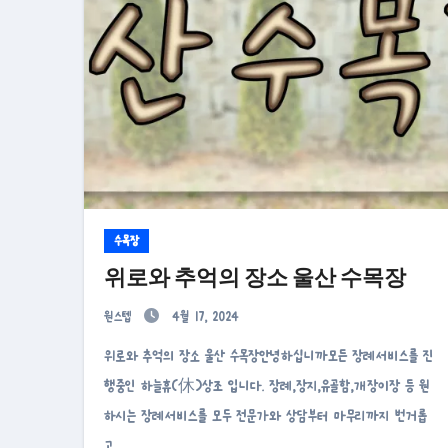
수목장
위로와 추억의 장소 울산 수목장
원스텝
4월 17, 2024
위로와 추억의 장소 울산 수목장안녕하십니까모든 장례서비스를 진
행중인 하늘휴(休)상조 입니다. 장례,장지,유골함,개장이장 등 원
하시는 장례서비스를 모두 전문가와 상담부터 마무리까지 번거롭
고…