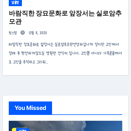
납골당
바람직한 장묘문화로 앞장서는 실로암추
모관
원스텝
12월 8, 2023
바람직한 장묘문화로 앞장서는 실로암추모관안녕하십니까 장지란 고인께서
장례 후 편안하게잠드실 영원한 안식처 입니다. 고인뿐 아니라 가족분들께서
도 고인을 추억하고 그리워…
You Missed