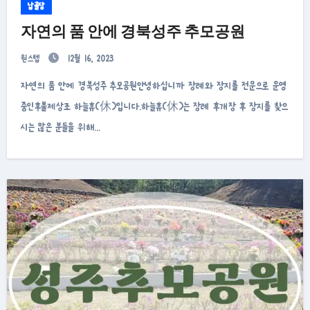
납골당
자연의 품 안에 경북성주 추모공원
원스텝
12월 16, 2023
자연의 품 안에 경북성주 추모공원안녕하십니까 장례와 장지를 전문으로 운영
중인후불제상조 하늘휴(休)입니다.하늘휴(休)는 장례 후개장 후 장지를 찾으
시는 많은 분들을 위해…