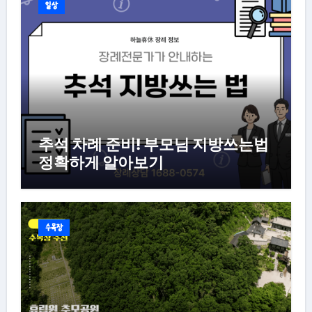
일상
추석 차례 준비! 부모님 지방쓰는법
정확하게 알아보기
수목장