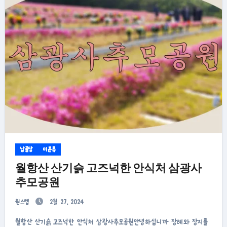
납골당
미분류
월항산 산기슭 고즈넉한 안식처 삼광사
추모공원
원스텝
2월 27, 2024
월항산 산기슭 고즈넉한 안식처 삼광사추모공원안녕하십니까 장례와 장지를