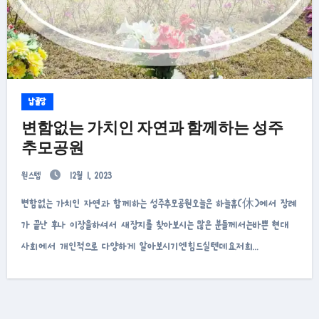
납골당
변함없는 가치인 자연과 함께하는 성주
추모공원
원스텝
12월 1, 2023
변함없는 가치인 자연과 함께하는 성주추모공원오늘은 하늘휴(休)에서 장례
가 끝난 후나 이장을하셔서 새장지를 찾아보시는 많은 분들께서는바쁜 현대
사회에서 개인적으로 다양하게 알아보시기엔힘드실텐데요.저희…