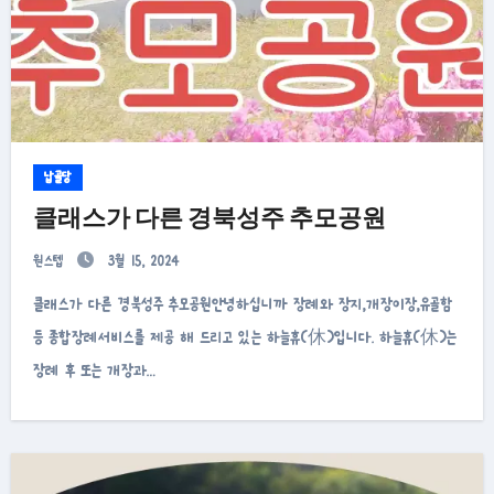
납골당
클래스가 다른 경북성주 추모공원
원스텝
3월 15, 2024
클래스가 다른 경북성주 추모공원안녕하십니까 장례와 장지,개장이장,유골함
등 종합장례서비스를 제공 해 드리고 있는 하늘휴(休)입니다. 하늘휴(休)는
장례 후 또는 개장과…