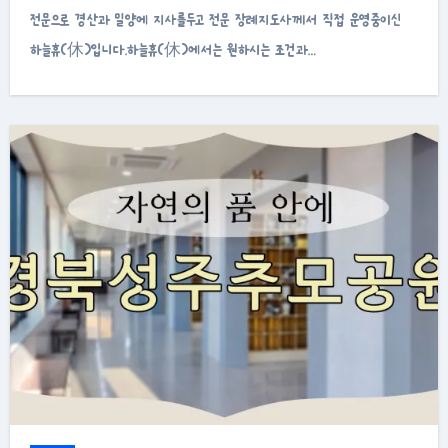
전문으로 경산과 밀양에 지사를두고 전문 장례지도사께서 직접 운영중이신
하늘휴(休)입니다.하늘휴(休)에서는 원하시는 조건과…