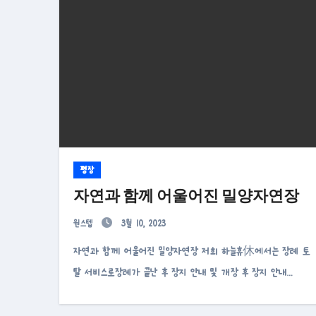
평장
자연과 함께 어울어진 밀양자연장
원스텝
3월 10, 2023
자연과 함께 어울어진 밀양자연장 저희 하늘휴休에서는 장례 토
탈 서비스로장례가 끝난 후 장지 안내 및 개장 후 장지 안내…