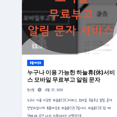
후불제상조
누구나 이용 가능한 하늘휴(休)서비
스 모바일 무료부고 알림 문자
원스텝
12월 27, 2023
누구나 이용 가능한 하늘휴(休)서비스 모바일 무료부고 알림 문자
안녕하십니까 후불제상조 하늘휴(休)입니다. 하늘휴(休)는 매
장례,매 순간 나의 가족이라는 사명감으로…