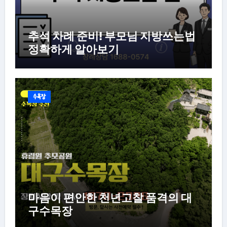
추석 차례 준비! 부모님 지방쓰는법
정확하게 알아보기
수목장
마음이 편안한 천년고찰 품격의 대
구수목장