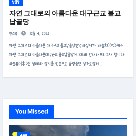
납골당
자연 그대로의 아름다운 대구근교 불교
납골당
원스텝
12월 4, 2023
자연 그대로의 아름다운 대구근교 불교납골당안녕하십니까 하늘휴(休)에서
자연 그대로의 아름다운대구근교 불교납골당에 대해 안내해드리고자 합니다.
하늘휴(休)는 장례와 장지를 전문으로 운영중인 상조로장례…
You Missed