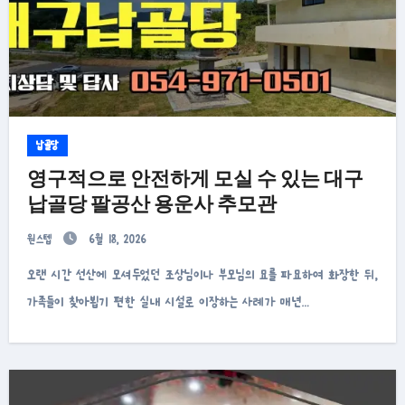
납골당
영구적으로 안전하게 모실 수 있는 대구
납골당 팔공산 용운사 추모관
원스텝
6월 18, 2026
오랜 시간 선산에 모셔두었던 조상님이나 부모님의 묘를 파묘하여 화장한 뒤,
가족들이 찾아뵙기 편한 실내 시설로 이장하는 사례가 매년…