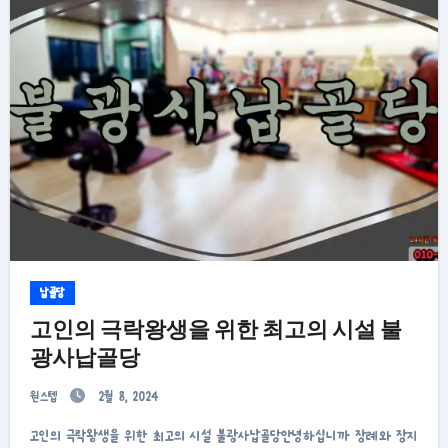
납골당
고인의 극락왕생을 위한 최고의 시설 불
광사납골당
원스텝
2월 8, 2024
고인의 극락왕생을 위한 최고의 시설 불광사납골당안녕하십니까 장례와 장지