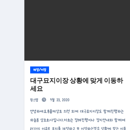
개장/이장
대구묘지이장 상황에 맞게 이동하
세요
원스텝
9월 23, 2020
안녕하세요.후불제상조 의전 외에 대구묘지이장도 함께진행하는
하늘휴 상조회사입니다.저희는 장례진행이나 장지안내와 함께여
러가지 이유로 묘지를 개장하고 또 이장하는경우 상황에 맞는 이동