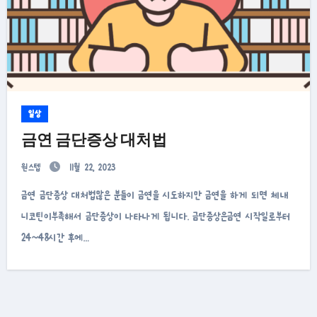
일상
금연 금단증상 대처법
원스텝
11월 22, 2023
금연 금단증상 대처법많은 분들이 금연을 시도하지만 금연을 하게 되면 체내
니코틴이부족해서 금단증상이 나타나게 됩니다. 금단증상은금연 시작일로부터
24~48시간 후에…