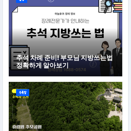
추석 차례 준비! 부모님 지방쓰는법
정확하게 알아보기
수목장