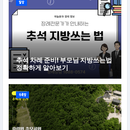
일상
추석 차례 준비! 부모님 지방쓰는법
정확하게 알아보기
수목장