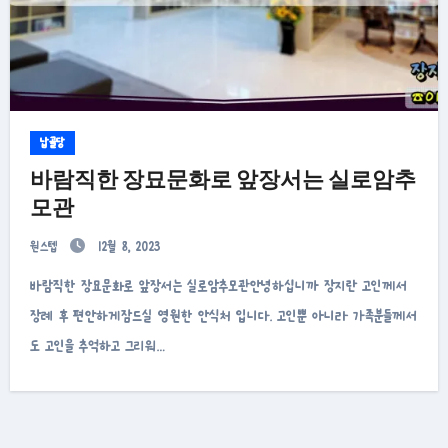
납골당
바람직한 장묘문화로 앞장서는 실로암추
모관
원스텝
12월 8, 2023
바람직한 장묘문화로 앞장서는 실로암추모관안녕하십니까 장지란 고인께서
장례 후 편안하게잠드실 영원한 안식처 입니다. 고인뿐 아니라 가족분들께서
도 고인을 추억하고 그리워…