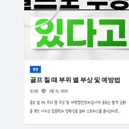
일상
골프 칠 때 부위 별 부상 및 예방법
원스텝
11월 15, 2023
골프 칠 때 부위 별 부상 및 예방법안녕하십니까 골프는 혈액 순환
을 촉진 시키고 집중력과 정확성을 높혀 스트레스를 줄이는데큰…