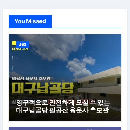
You Missed
납골당
영구적으로 안전하게 모실 수 있는
대구납골당 팔공산 용운사 추모관