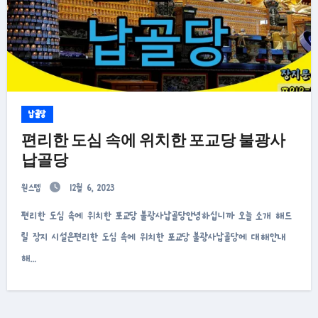
납골당
편리한 도심 속에 위치한 포교당 불광사
납골당
원스텝
12월 6, 2023
편리한 도심 속에 위치한 포교당 불광사납골당안녕하십니까 오늘 소개 해드
릴 장지 시설은편리한 도심 속에 위치한 포교당 불광사납골당에 대해안내
해…