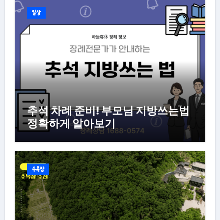
일상
추석 차례 준비! 부모님 지방쓰는법
정확하게 알아보기
수목장