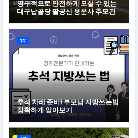
영구적으로 안전하게 모실 수 있는
대구납골당 팔공산 용운사 추모관
일상
추석 차례 준비! 부모님 지방쓰는법
정확하게 알아보기