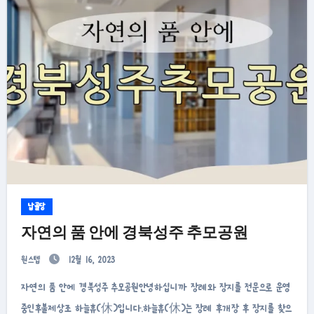
납골당
자연의 품 안에 경북성주 추모공원
원스텝
12월 16, 2023
자연의 품 안에 경북성주 추모공원안녕하십니까 장례와 장지를 전문으로 운영
중인후불제상조 하늘휴(休)입니다.하늘휴(休)는 장례 후개장 후 장지를 찾으