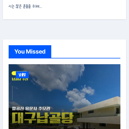
시는 많은 분들을 위해…
You Missed
납골당