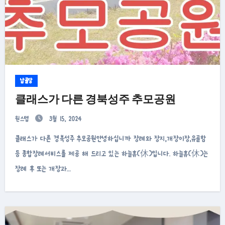
납골당
클래스가 다른 경북성주 추모공원
원스텝
3월 15, 2024
클래스가 다른 경북성주 추모공원안녕하십니까 장례와 장지,개장이장,유골함
등 종합장례서비스를 제공 해 드리고 있는 하늘휴(休)입니다. 하늘휴(休)는
장례 후 또는 개장과…