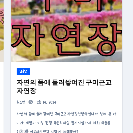
납골당
자연의 품에 둘러쌓여진 구미근교
자연장
원스텝
2월 14, 2024
자연의 품에 둘러쌓여진 구미근교 자연장안녕하십니까 장례 뿐 아
니라 개장과 이장 진행 후안치하실 장지시설까지 저희 하늘휴
(休)를 이용하시면각 지역에 제휴맺어진…