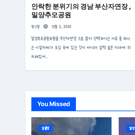
안락한 분위기의 경남 부산자연장 ,
밀양추모공원
원스텝
12월 5, 2020
밀양추모공원묘원을 부산자연장 으로 많이 선택하시는 이유 중 하나
는 시설자체가 도심 속에 있는 것이 아니라 살짝 높은 지대에 위
치해있어…
You Missed
납골당
일상