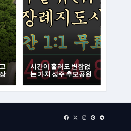
년고
시간이 흘러도 변함없
목장
는 가치 성주 추모공원