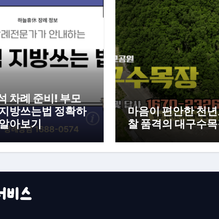
석 차례 준비! 부모
 지방쓰는법 정확하
마음이 편안한 천
 알아보기
찰 품격의 대구수
묘서비스