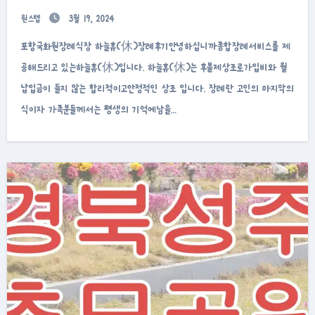
원스텝
3월 19, 2024
포항국화원장례식장 하늘휴(休)장례후기안녕하십니까종합장례서비스를 제
공해드리고 있는하늘휴(休)입니다. 하늘휴(休)는 후불제상조로가입비와 월
납입금이 들지 않는 합리적이고안정적인 상조 입니다. 장례란 고인의 마지막의
식이자 가족분들께서는 평생의 기억에남을…