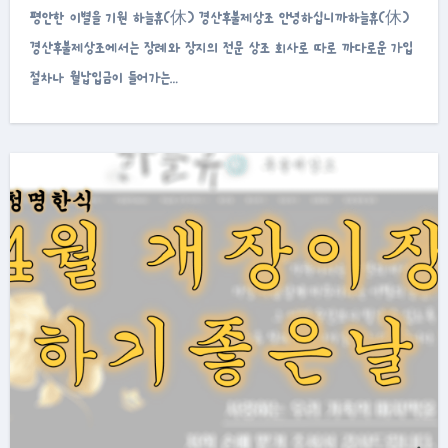
평안한 이별을 기원 하늘휴(休) 경산후불제상조 안녕하십니까하늘휴(休)
경산후불제상조에서는 장례와 장지의 전문 상조 회사로 따로 까다로운 가입
절차나 월납입금이 들어가는…