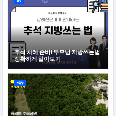
일상
추석 차례 준비! 부모님 지방쓰는법
정확하게 알아보기
수목장