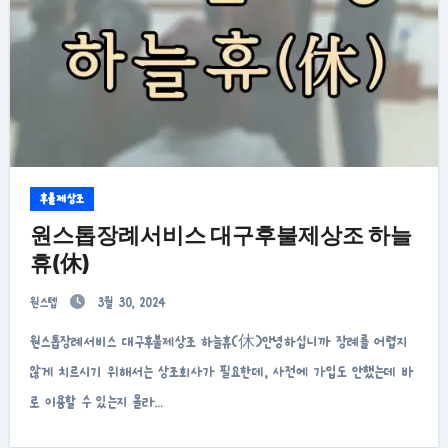
후불제상조
원스톱장례서비스 대구후불제상조 하늘
휴(休)
원스텝
3월 30, 2024
원스톱장례서비스 대구후불제상조 하늘휴(休)안녕하십니까 장례를 어렵지
않게 치르시기 위해서는 상조회사가 필요한데, 사전에 가입도 안했는데 바
로 이용할 수 있는지 몰라…