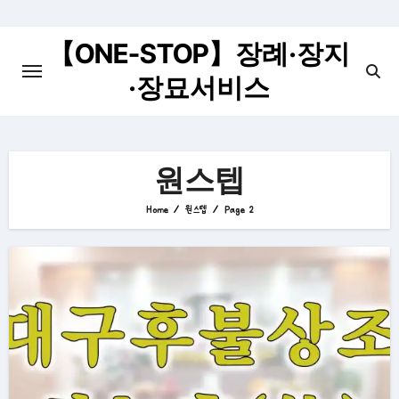
Skip
to
【ONE-STOP】장례·장지
content
·장묘서비스
원스텝
Home
원스텝
Page 2