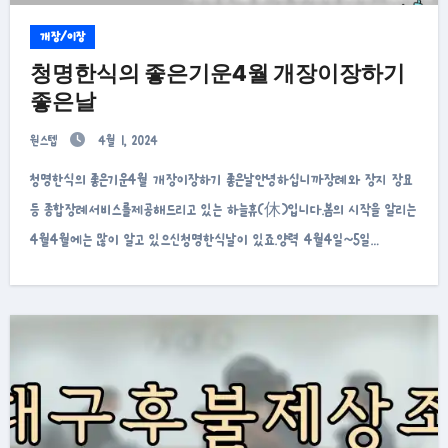
개장/이장
청명한식의 좋은기운4월 개장이장하기
좋은날
원스텝
4월 1, 2024
청명한식의 좋은기운4월 개장이장하기 좋은날안녕하십니까장례와 장지 장묘
등 종합장례서비스를제공해드리고 있는 하늘휴(休)입니다.봄의 시작을 알리는
4월4월에는 많이 알고 있으신청명한식날이 있죠.양력 4월4일~5일…