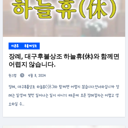
미분류
후불제상조
장례, 대구후불상조 하늘휴(休)와 함께면
어렵지 않습니다.
원스텝
4월 8, 2024
장례, 대구후불상조 하늘휴(休)와 함께면 어렵지 않습니다.안녀하십니까 장
례는 일생에 몇번 일어나는 일이 아니기 때문에 모든 장례절차는 어렵고 생
소하실 수…