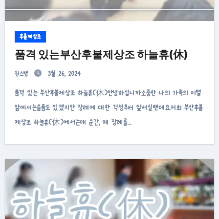
후불제상조
품격 있는부산후불제상조 하늘휴(休)
원스텝
3월 26, 2024
품격 있는 부산후불제상조 하늘휴(休)안녕하십니까소중한 나의 가족의 이별
앞에서는슬픔도 있겠지만 장례에 대한 걱정부터 앞서실텐데요.저희 부산후불
제상조 하늘휴(休)에서는매 순간, 매 장례를…