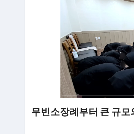
무빈소장례부터 큰 규모