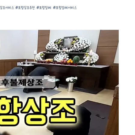
상조서비스
#
포항상조추천
#
포항장례
#
포항장례서비스