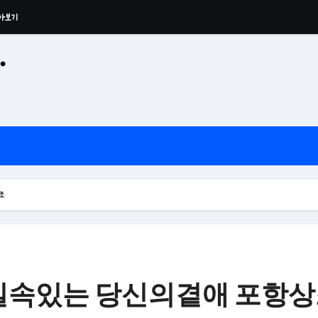
·
조
공산 용운사 추모관
실속있는 당신의곁애 포항