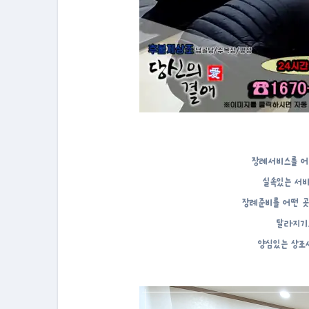
장례서비스를 어
실속있는 서
장례준비를 어떤 
달라지기도
양심있는 상조