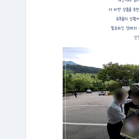
개인이나 회사
더 비싼 상품을 추
유족들의 상황에
필요하신 장례의 
신