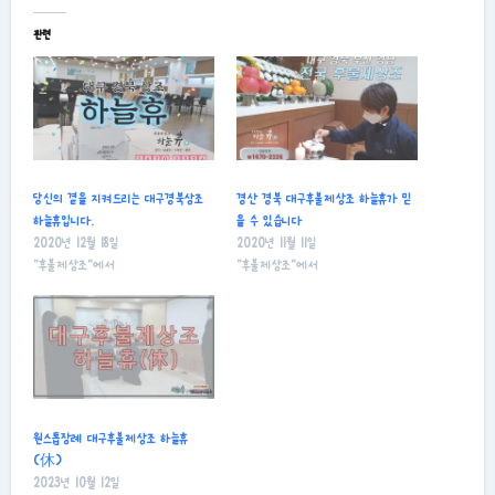
관련
당신의 곁을 지켜드리는 대구경북상조
경산 경북 대구후불제상조 하늘휴가 믿
하늘휴입니다.
을 수 있습니다
2020년 12월 18일
2020년 11월 11일
"후불제상조"에서
"후불제상조"에서
원스톱장례 대구후불제상조 하늘휴
(休)
2023년 10월 12일