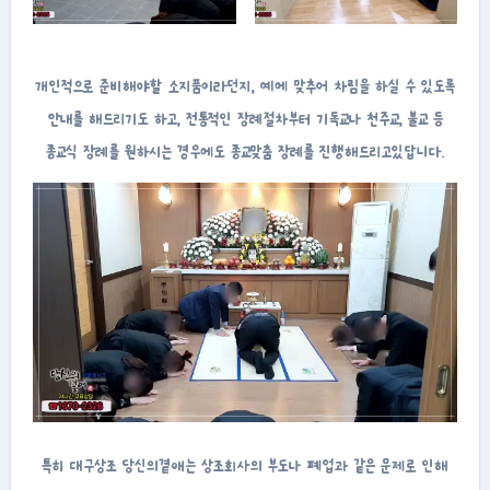
개인적으로 준비해야할 소지품이라던지, 예에 맞추어 차림을 하실 수 있도록
안내를 해드리기도 하고, 전통적인 장례절차부터 기독교나 천주교, 불교 등
종교식 장례를 원하시는 경우에도 종교맞춤 장례를 진행해드리고있답니다.
특히 대구상조 당신의곁애는 상조회사의 부도나 폐업과 같은 문제로 인해