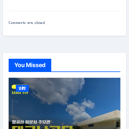
Comments are closed.
You Missed
납골당