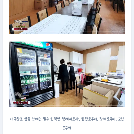
대구상조 상품 안에는 필수 인력인 장례지도사, 입관도우미, 장례도우미, 고인
운구와