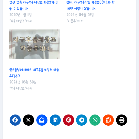
경산 경북 대구후불제상조 하늘휴가 믿
장례, 대구후불상조 하늘휴(休)와 함
을 수 있습니다
께면 어렵지 않습니다.
2020년 11월 11일
2024년 04월 08일
"후불제상조"에서
"미분류"에서
원스톱장례서비스 대구후불제상조 하늘
휴(休)
2024년 03월 30일
"후불제상조"에서