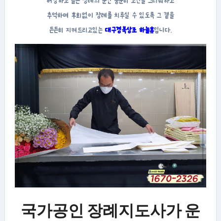
허망하고 슬픈 장례의 순간 충분히 고인을 그리워하고
추억하며 후회없이 장례를 치루실 수 있도록 그 곁을
든든히 지켜드리고있는
대구경북상조 하늘휴
입니다.
국가공인 장례지도사가 운