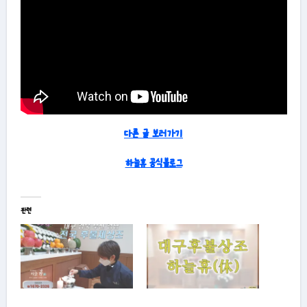
다른 글 보러가기
하늘휴 공식블로그
관련