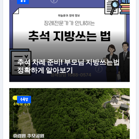
일상
추석 차례 준비! 부모님 지방쓰는법
정확하게 알아보기
수목장