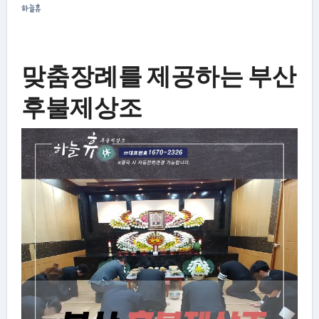
하늘휴
맞춤장례를 제공하는 부산
후불제상조