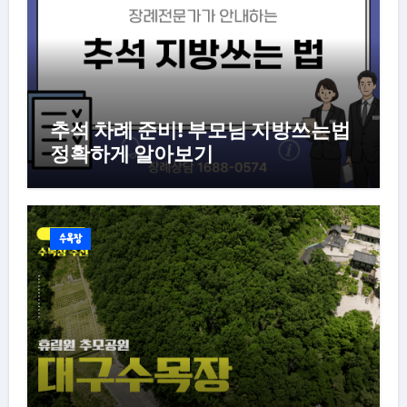
추석 차례 준비! 부모님 지방쓰는법
정확하게 알아보기
수목장