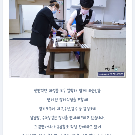
전반적인 과정을 모두 밀착해 함께 하는만큼
연계된 장례식장을 포함해
경기도부터 대구,부산,경주 등 경상도의
납골당, 수목장같은 장지를 안내해드리고 있습니다.
그 뿐만아니라 유골함도 직접 판매하고 있어