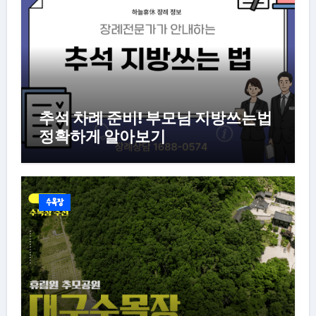
추석 차례 준비! 부모님 지방쓰는법
정확하게 알아보기
수목장