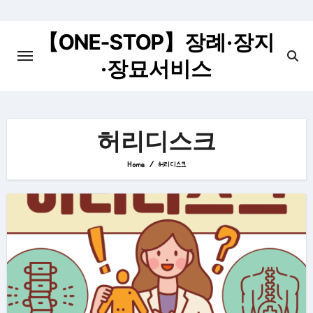
Skip
to
【ONE-STOP】장례·장지
content
·장묘서비스
허리디스크
Home
허리디스크