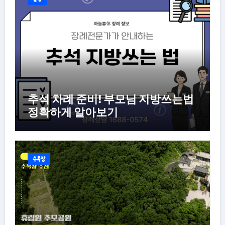
추석 차례 준비! 부모님 지방쓰는법
정확하게 알아보기
수목장