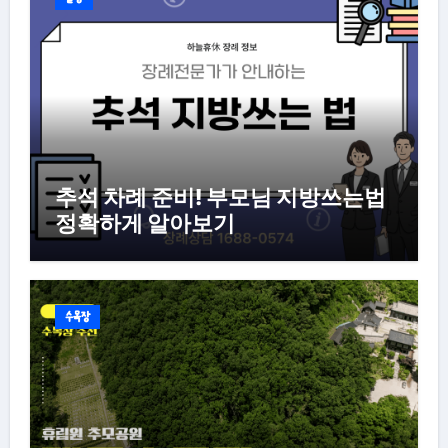
추석 차례 준비! 부모님 지방쓰는법
정확하게 알아보기
수목장