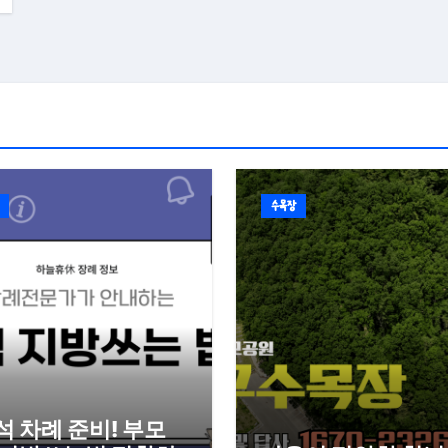
수목장
석 차례 준비! 부모