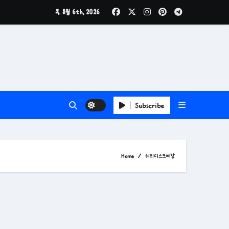
목. 8월 6th, 2026
Subscribe
Home
허리디스크예방