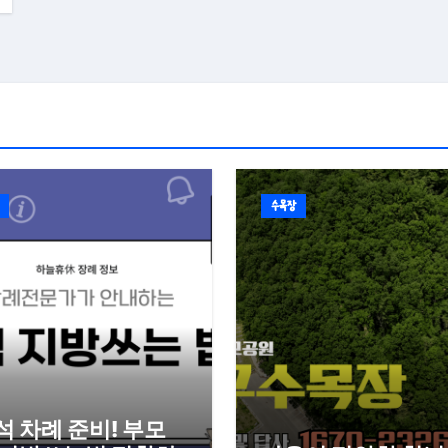
수목장
석 차례 준비! 부모