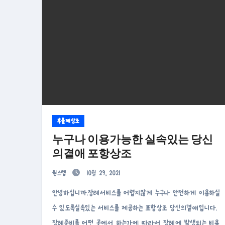
후불제상조
누구나 이용가능한 실속있는 당신
의곁애 포항상조
원스텝
10월 29, 2021
안녕하십니까.장례서비스를 어렵지않게 누구나 안전하게 이용하실
수 있도록실속있는 서비스를 제공하는 포항상조 당신의곁애입니다.
장례준비를 어떤 곳에서 하는가에 따라서 장례에 발생되는 비용