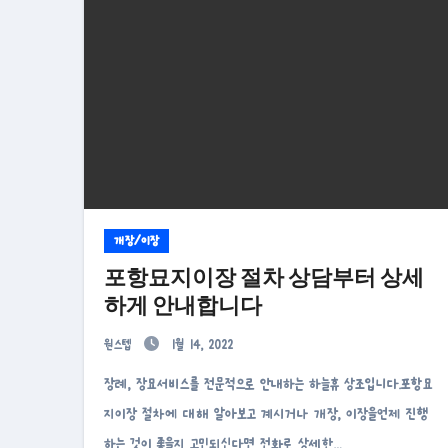
개장/이장
포항묘지이장 절차 상담부터 상세
하게 안내합니다
원스텝
1월 14, 2022
장례, 장묘서비스를 전문적으로 안내하는 하늘휴 상조입니다.포항묘
지이장 절차에 대해 알아보고 계시거나 개장, 이장을언제 진행
하는 것이 좋을지 고민되신다면 전화로 상세한…