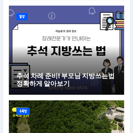
일상
추석 차례 준비! 부모님 지방쓰는법
정확하게 알아보기
수목장