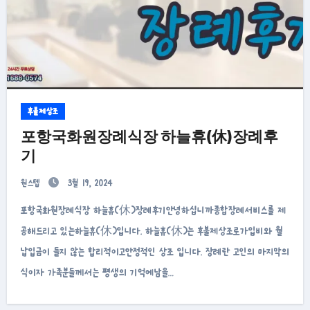
후불제상조
포항국화원장례식장 하늘휴(休)장례후
기
원스텝
3월 19, 2024
포항국화원장례식장 하늘휴(休)장례후기안녕하십니까종합장례서비스를 제
공해드리고 있는하늘휴(休)입니다. 하늘휴(休)는 후불제상조로가입비와 월
납입금이 들지 않는 합리적이고안정적인 상조 입니다. 장례란 고인의 마지막의
식이자 가족분들께서는 평생의 기억에남을…