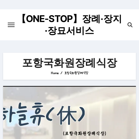
Skip
to
【ONE-STOP】장례·장지
content
·장묘서비스
포항국화원장례식장
Home
포항국화원장례식장