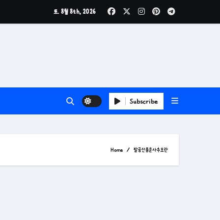
토. 8월 8th, 2026
Subscribe
Home
팔공산용운사추모관