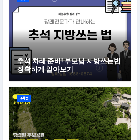
추석 차례 준비! 부모님 지방쓰는법
정확하게 알아보기
수목장