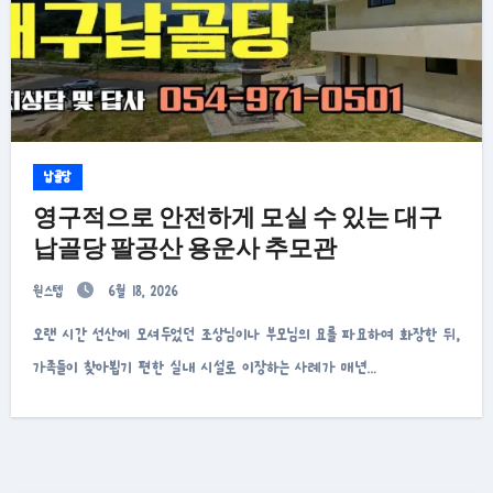
납골당
영구적으로 안전하게 모실 수 있는 대구
납골당 팔공산 용운사 추모관
원스텝
6월 18, 2026
오랜 시간 선산에 모셔두었던 조상님이나 부모님의 묘를 파묘하여 화장한 뒤,
가족들이 찾아뵙기 편한 실내 시설로 이장하는 사례가 매년…