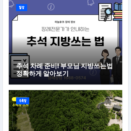
일상
추석 차례 준비! 부모님 지방쓰는법
정확하게 알아보기
수목장