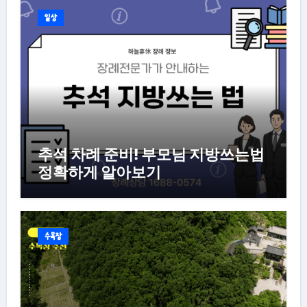
일상
추석 차례 준비! 부모님 지방쓰는법
정확하게 알아보기
수목장