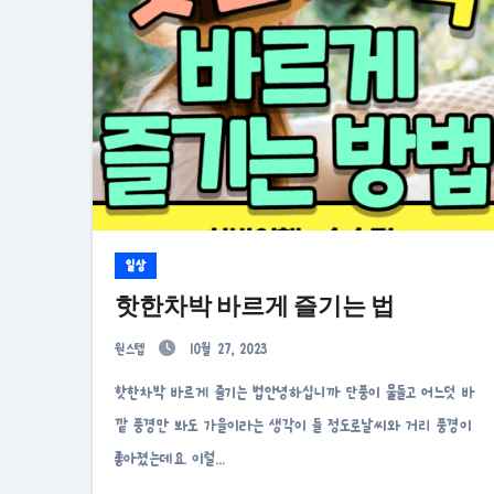
일상
핫한차박 바르게 즐기는 법
원스텝
10월 27, 2023
핫한차박 바르게 즐기는 법안녕하십니까 단풍이 물들고 어느덧 바
깥 풍경만 봐도 가을이라는 생각이 들 정도로날씨와 거리 풍경이
좋아졌는데요. 이럴…