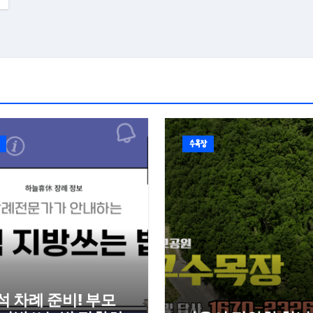
수목장
석 차례 준비! 부모