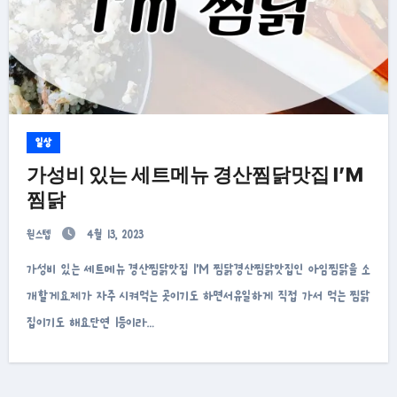
일상
가성비 있는 세트메뉴 경산찜닭맛집 I’M
찜닭
원스텝
4월 13, 2023
가성비 있는 세트메뉴 경산찜닭맛집 I’M 찜닭경산찜닭맛집인 아임찜닭을 소
개할게요.제가 자주 시켜먹는 곳이기도 하면서유일하게 직접 가서 먹는 찜닭
집이기도 해요.단연 1등이라…