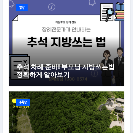
일상
추석 차례 준비! 부모님 지방쓰는법
정확하게 알아보기
수목장