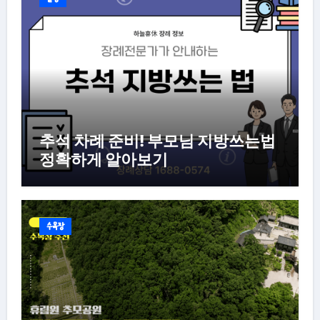
추석 차례 준비! 부모님 지방쓰는법
정확하게 알아보기
수목장