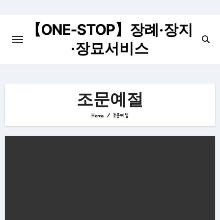
Skip
to
【ONE-STOP】장례·장지
content
·장묘서비스
조문예절
Home
조문예절